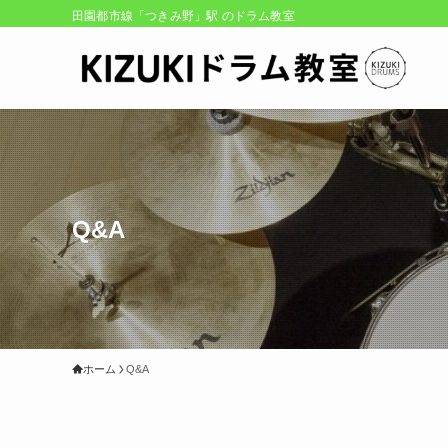
田園都市線「つきみ野」駅 のドラム教室
Q&A
ホーム
Q&A