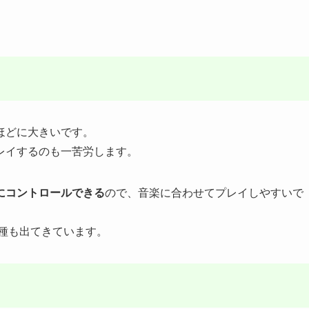
ほどに大きいです。
レイするのも一苦労します。
にコントロールできる
ので、音楽に合わせてプレイしやすいで
る機種も出てきています。