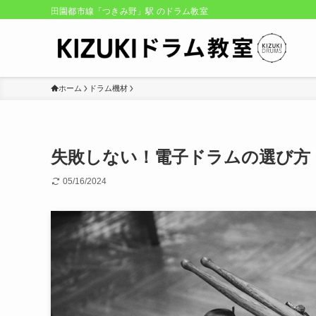
田園都市線「つきみ野」駅 のドラム教室
ホーム
ドラム機材
失敗しない！電子ドラムの選び方
05/16/2024