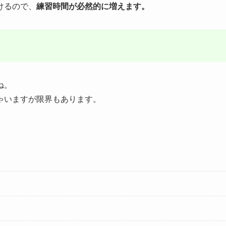
けるので、
練習時間が必然的に増えます。
ね。
ゃいますが限界もあります。