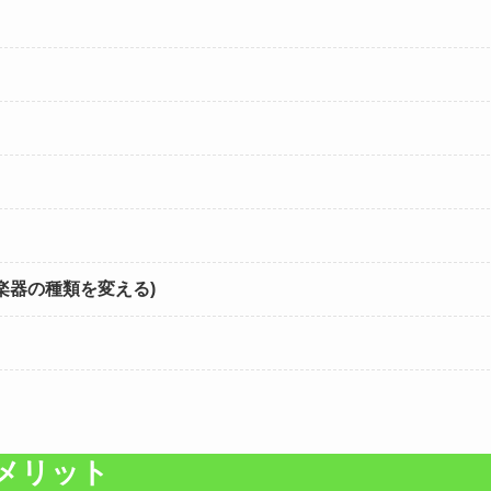
楽器の種類を変える)
メリット